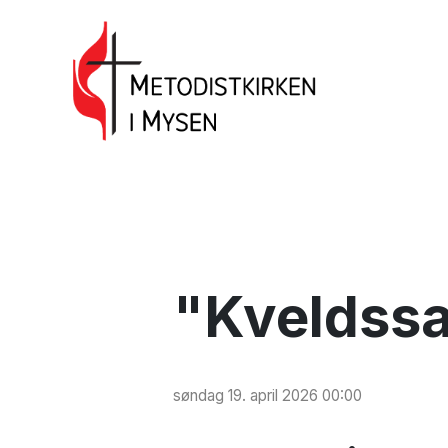
"Kveldssa
søndag 19. april 2026 00:00