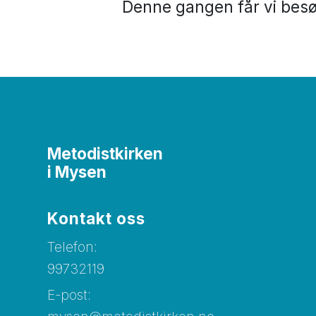
Denne gangen får vi bes
Metodistkirken
i Mysen
Kontakt oss
Telefon:
99732119
E-post: