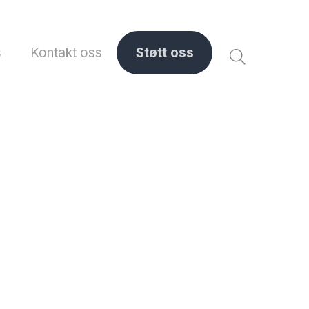
s
Kontakt oss
Støtt oss