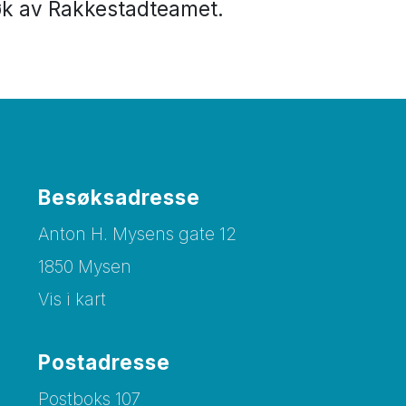
øk av Rakkestadteamet.
Besøksadresse
Anton H. Mysens gate 12
1850 Mysen
Vis i kart
Postadresse
Postboks 107