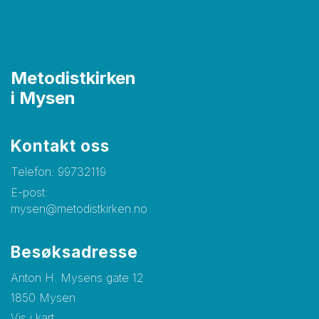
Metodistkirken
i Mysen
Kontakt oss
Telefon:
99732119
E-post:
mysen@metodistkirken.no
Besøksadresse
Anton H. Mysens gate 12
1850 Mysen
Vis i kart