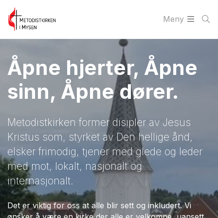
Meny
Åpne hjerter, Åpne
sinn, Åpne dører.
Metodistkirken former disipler av Jesus
Kristus som, styrket av Den hellige ånd,
elsker frimodig, tjener med glede og leder
med mot, lokalt, nasjonalt og
internasjonalt.
Det er viktig for oss at alle blir sett og inkludert. Vi
ønsker å være en kirke der alle er velkomne, uansett