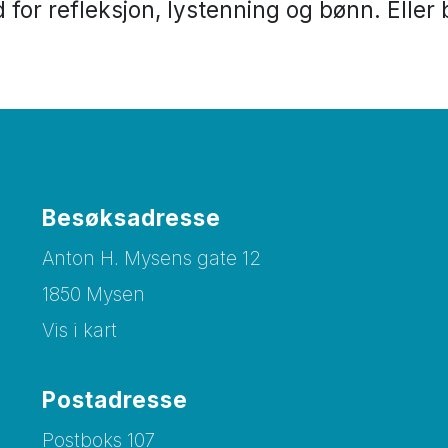
d for refleksjon, lystenning og bønn. Eller b
Besøksadresse
Anton H. Mysens gate 12
1850 Mysen
Vis i kart
Postadresse
Postboks 107