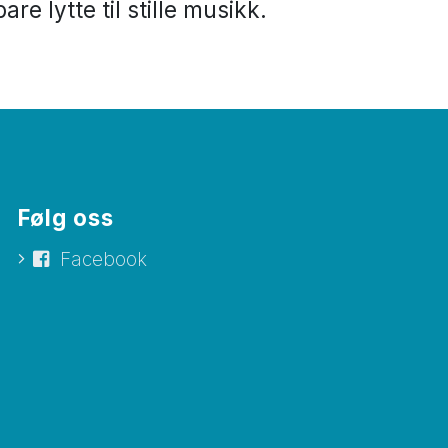
are lytte til stille musikk.
Følg oss
Facebook