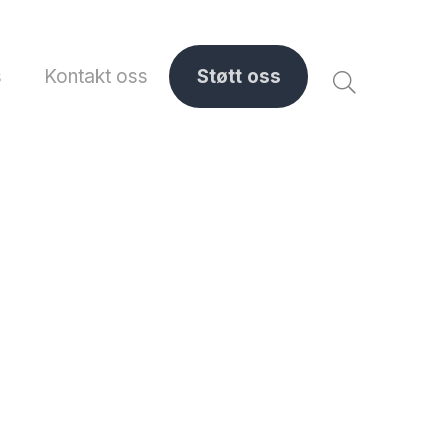
s
Kontakt oss
Støtt oss