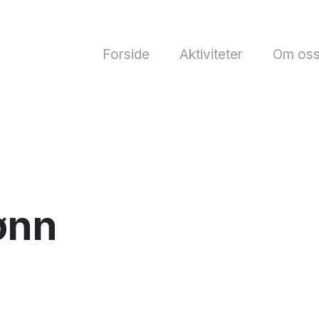
Forside
Aktiviteter
Om os
ønn