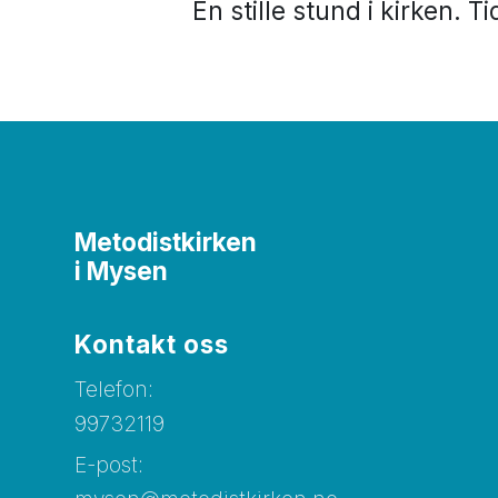
En stille stund i kirken. Ti
Metodistkirken
i Mysen
Kontakt oss
Telefon:
99732119
E-post: